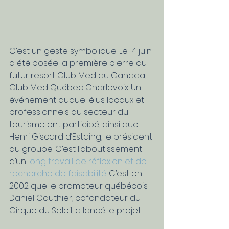
C’est un geste symbolique. Le 14 juin 
a été posée la première pierre du 
futur resort Club Med au Canada, 
Club Med Québec Charlevoix. Un 
événement auquel élus locaux et 
professionnels du secteur du 
tourisme ont participé, ainsi que 
Henri Giscard d’Estaing, le président 
du groupe. C’est l’aboutissement 
d’un 
long travail de réflexion et de 
recherche de faisabilité
. C’est en 
2002 que le promoteur québécois 
Daniel Gauthier, cofondateur du 
Cirque du Soleil, a lancé le projet.