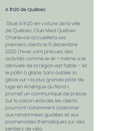
A 1h20 de Québec
 Situé à 1h20 en voiture de la ville 
de Québec, Club Med Québec 
Charlevoix accueillera ses 
premiers clients le 5 décembre 
2020. L’hiver sont prévues des 
activités comme le ski – même si le 
dénivelé de la région est faible – et 
le patin à glace. Sans oublier la  
glisse sur « la plus grande piste de 
luge en Amérique du Nord », 
promet un communiqué de presse. 
Sur la saison estivale, les clients 
pourront notamment s’adonner 
aux randonnées guidées et aux 
promenades thématiques sur des 
sentiers de vélo.