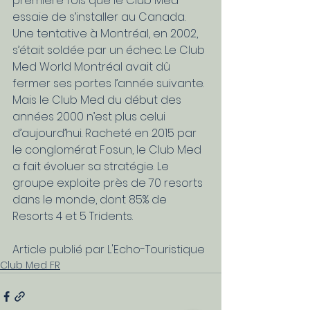
première fois que le Club Med 
essaie de s’installer au Canada. 
Une tentative à Montréal, en 2002, 
s’était soldée par un échec. Le Club 
Med World Montréal avait dû 
fermer ses portes l’année suivante. 
Mais le Club Med du début des 
années 2000 n’est plus celui 
d’aujourd’hui. Racheté en 2015 par 
le conglomérat Fosun, le Club Med 
a fait évoluer sa stratégie. Le 
groupe exploite près de 70 resorts 
dans le monde, dont 85% de 
Resorts 4 et 5 Tridents.
Article publié par L'Echo-Touristique
Club Med FR