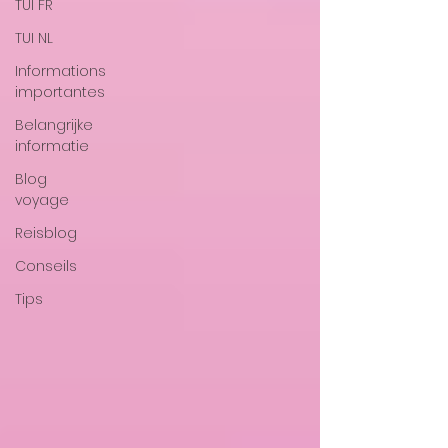
TUI FR
TUI NL
Informations
importantes
Belangrijke
informatie
Blog
voyage
Reisblog
Conseils
Tips