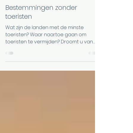
Voyages / Reizen Magalie
27 avr. 2020
6 min de lecture
Bestemmingen zonder
toeristen
Wat zijn de landen met de minste
toeristen? Waar naartoe gaan om
toeristen te vermijden? Droomt u van
een minder klassieke bestemming,...