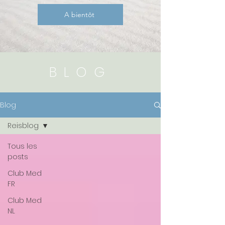
A bientôt
BLOG
Blog
Reisblog
Tous les
posts
Club Med
FR
Club Med
NL